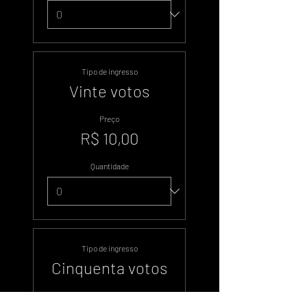
Tipo de ingresso
Vinte votos
Preço
R$ 10,00
Quantidade
Tipo de ingresso
Cinquenta votos
Preço