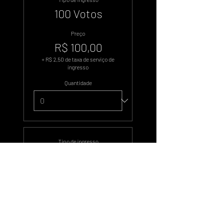
100 Votos
Preço
R$ 100,00
+ R$ 2,50 de taxa de serviço de
ingresso
Quantidade
Tipo de ingresso
500 Votos
Preço
R$ 500,00
+ R$ 12,50 de taxa de serviço de
ingresso