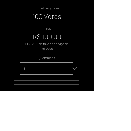
Tipo de ingresso
100 Votos
Preço
R$ 100,00
+ R$ 2,50 de taxa de serviço de
ingresso
Quantidade
Tipo de ingresso
500 Votos
Preço
R$ 500,00
+ R$ 12,50 de taxa de serviço de