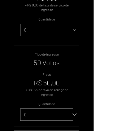
+ R$ 0,03 de taxa de serviço de
ingresso
Quantidade
Tipo de ingresso
50 Votos
Preço
R$ 50,00
+ R$ 1,25 de taxa de serviço de
ingresso
Quantidade