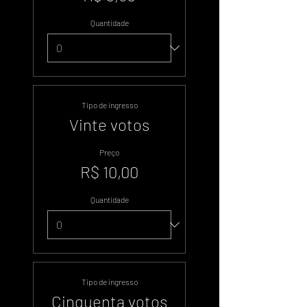
Quantidade
Tipo de ingresso
Vinte votos
Preço
R$ 10,00
Quantidade
Tipo de ingresso
Cinquenta votos