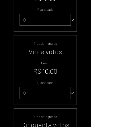
Quantidade
Tipo de ingresso
Vinte votos
Preço
R$ 10,00
Quantidade
Tipo de ingresso
Cinquenta votos