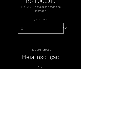
R$ 1.000,00
+ R$ 25,00 de taxa de serviço de
ingresso
Quantidade
Tipo de ingresso
Meia Inscrição
Preço
R$ 600,00
+ R$ 15,00 de taxa de serviço de
ingresso
Quantidade