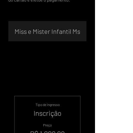
Miss e Mister Infantil Ms
.
.
Tipo de ingresso
Inscrição
Preço