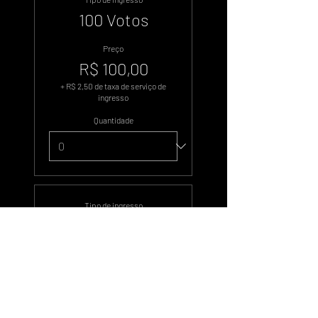
100 Votos
Preço
R$ 100,00
+ R$ 2,50 de taxa de serviço de
ingresso
Quantidade
Tipo de ingresso
500 Votos
Preço
R$ 500,00
+ R$ 12,50 de taxa de serviço de
ingresso