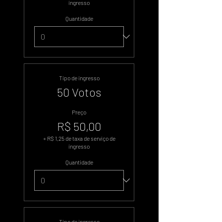
ingresso
Quantidade
Tipo de ingresso
50 Votos
Preço
R$ 50,00
+ R$ 1,25 de taxa de serviço de
ingresso
Quantidade
Tipo de ingresso