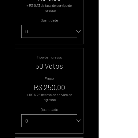
+ R$ 0,13 de taxa de serviço de
ingresso
Quantidade
Tipo de ingresso
50 Votos
Preço
R$ 250,00
+ R$ 6,25 de taxa de serviço de
ingresso
Quantidade