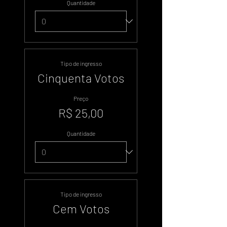
Quantidade
Tipo de ingresso
Cinquenta Votos
Preço
R$ 25,00
Quantidade
Tipo de ingresso
Cem Votos