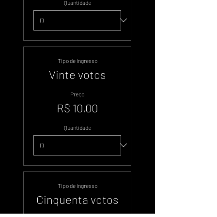
Quantidade
Tipo de ingresso
Vinte votos
Preço
R$ 10,00
Quantidade
Tipo de ingresso
Cinquenta votos