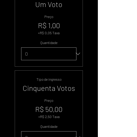
Um Voto
Preço
R$ 1,00
+R$ 0,05 Taxa
Quantidade
Tipo de ingresso
Cinquenta Votos
Preço
R$ 50,00
+R$ 2,50 Taxa
Quantidade