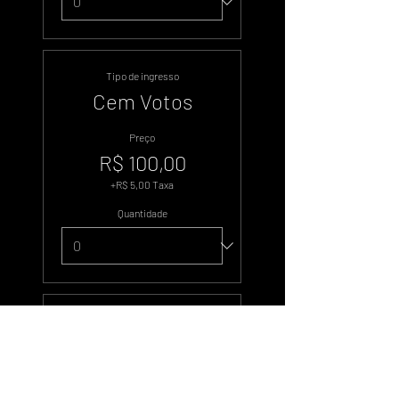
Tipo de ingresso
Cem Votos
Preço
R$ 100,00
+R$ 5,00 Taxa
Quantidade
Tipo de ingresso
Quinhentos
Votos