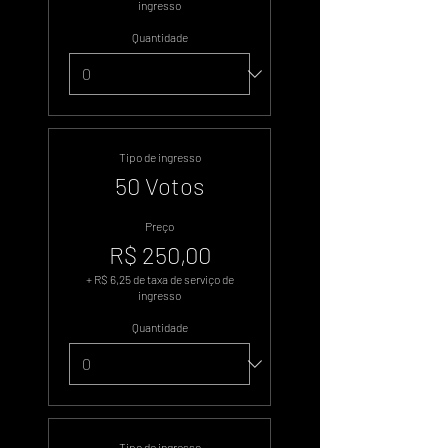
ingresso
Quantidade
Tipo de ingresso
50 Votos
Preço
R$ 250,00
+ R$ 6,25 de taxa de serviço de
ingresso
Quantidade
Tipo de ingresso