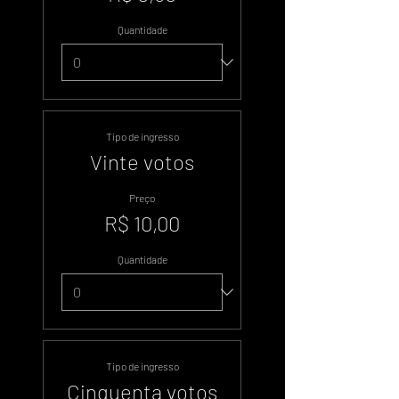
Quantidade
Tipo de ingresso
Vinte votos
Preço
R$ 10,00
Quantidade
Tipo de ingresso
Cinquenta votos