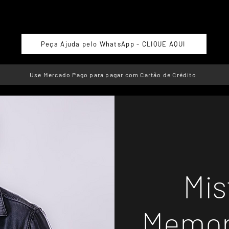
Peça Ajuda pelo WhatsApp - CLIQUE AQUI
Use Mercado Pago para pagar com Cartão de Crédito
Mis
Memor