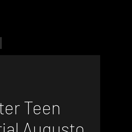
ter Teen
ial Augusto