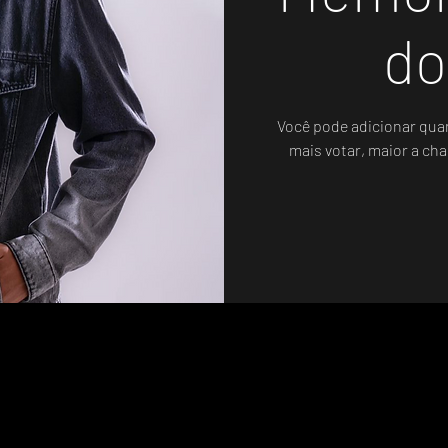
do
Você pode adicionar qua
mais votar, maior a cha
Votação Oficial - Sistema de Votos .WIN