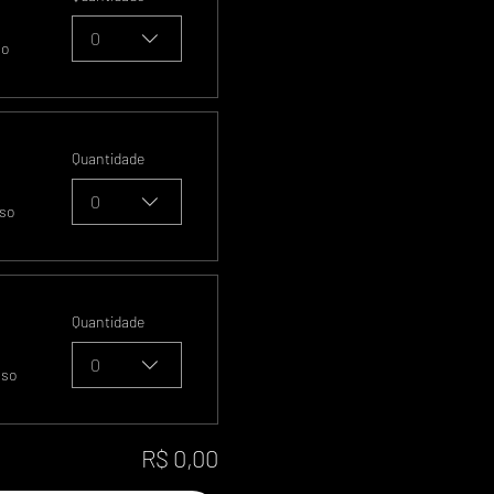
0
so
Quantidade
0
sso
Quantidade
0
sso
R$ 0,00