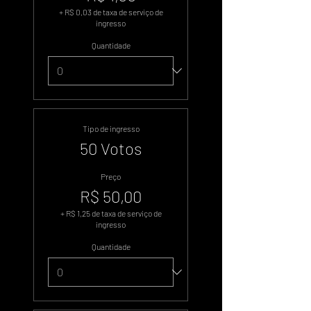
+ R$ 0,03 de taxa de serviço de
ingresso
Quantidade
Tipo de ingresso
50 Votos
Preço
R$ 50,00
+ R$ 1,25 de taxa de serviço de
ingresso
Quantidade