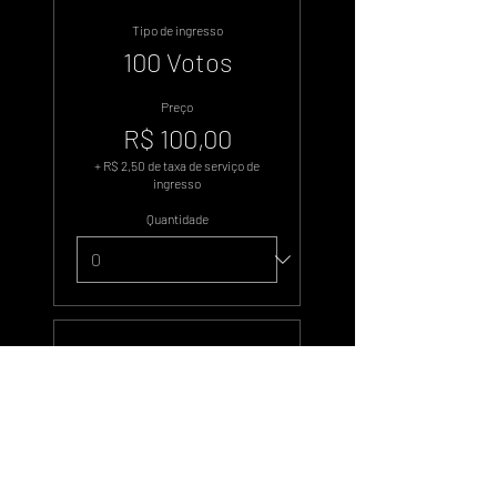
Tipo de ingresso
100 Votos
Preço
R$ 100,00
+ R$ 2,50 de taxa de serviço de
ingresso
Quantidade
Tipo de ingresso
500 Votos
Preço
R$ 500,00
+ R$ 12,50 de taxa de serviço de