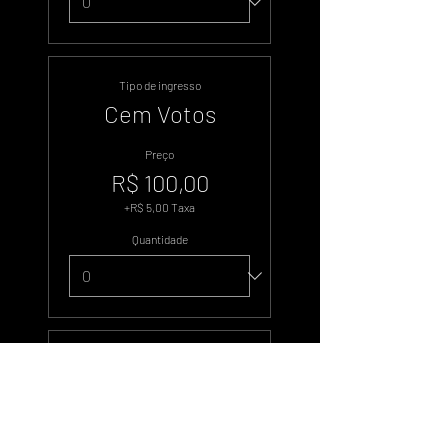
Tipo de ingresso
Cem Votos
Preço
R$ 100,00
+R$ 5,00 Taxa
Quantidade
Tipo de ingresso
Quinhentos
Votos