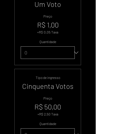
Um Voto
Preço
R$ 1,00
+R$ 0,05 Taxa
Quantidade
Tipo de ingresso
Cinquenta Votos
Preço
R$ 50,00
+R$ 2,50 Taxa
Quantidade