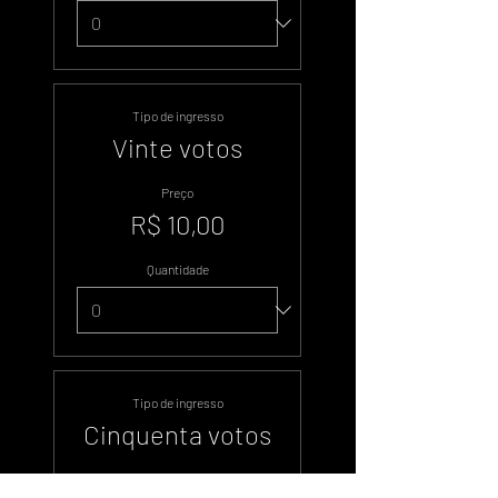
Tipo de ingresso
Vinte votos
Preço
R$ 10,00
Quantidade
Tipo de ingresso
Cinquenta votos
Preço