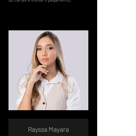
Rayssa Mayara