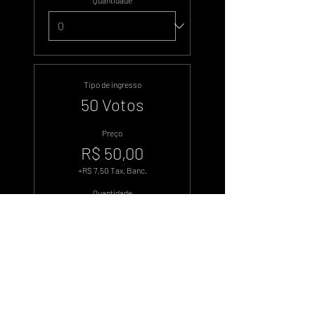
Quantidade
Tipo de ingresso
50 Votos
Preço
R$ 50,00
+R$ 7,50 Tax. Banc.
Quantidade
Tipo de ingresso
100 Votos