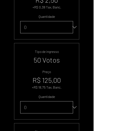
+R$ 0,38 Tax. Banc.
Quantidade
Tipo de ingresso
50 Votos
Preço
R$ 125,00
+R$ 18,75 Tax. Banc.
Quantidade