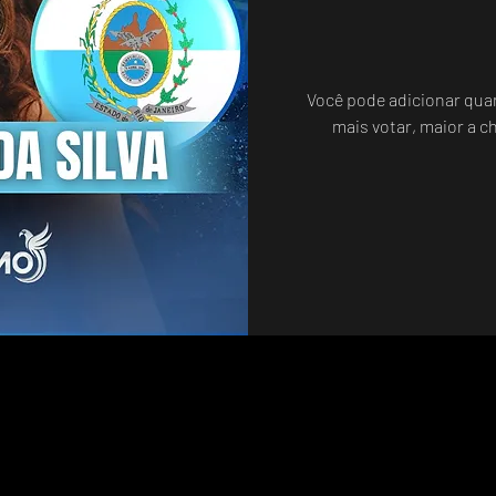
Você pode adicionar qua
Sistema de Votos .WIN