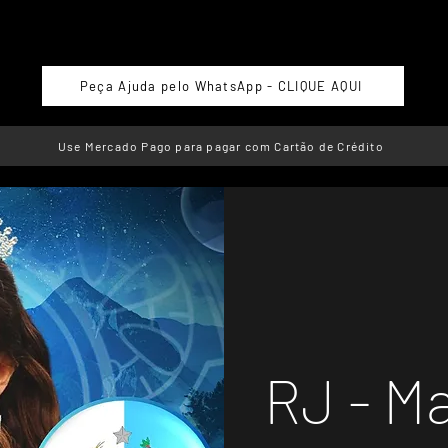
Peça Ajuda pelo WhatsApp - CLIQUE AQUI
Use Mercado Pago para pagar com Cartão de Crédito
RJ - M