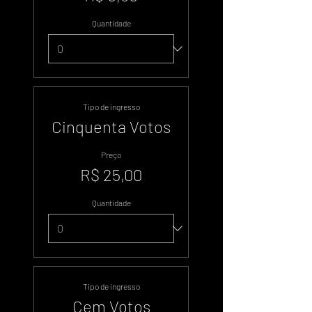
Quantidade
Tipo de ingresso
Cinquenta Votos
Preço
R$ 25,00
Quantidade
Tipo de ingresso
Cem Votos