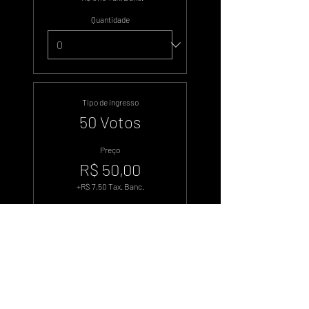
Quantidade
Tipo de ingresso
50 Votos
Preço
R$ 50,00
+R$ 7,50 Tax. Banc.
Quantidade
Tipo de ingresso