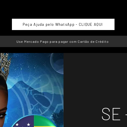
Peça Ajuda pelo WhatsApp - CLIQUE AQUI
Use Mercado Pago para pagar com Cartão de Crédito
SE 