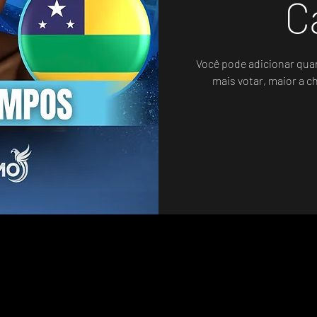
C
Você pode adicionar qua
Sistema de Votos .WIN