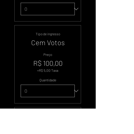
Tipo de ingresso
Cem Votos
Preço
R$ 100,00
+R$ 5,00 Taxa
Quantidade
Tipo de ingresso
Quinhentos