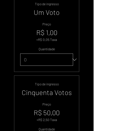
Tipo de ingresso
Um Voto
Preço
R$ 1,00
+R$ 0,05 Taxa
Quantidade
Tipo de ingresso
Cinquenta Votos
Preço
R$ 50,00
+R$ 2,50 Taxa
Quantidade