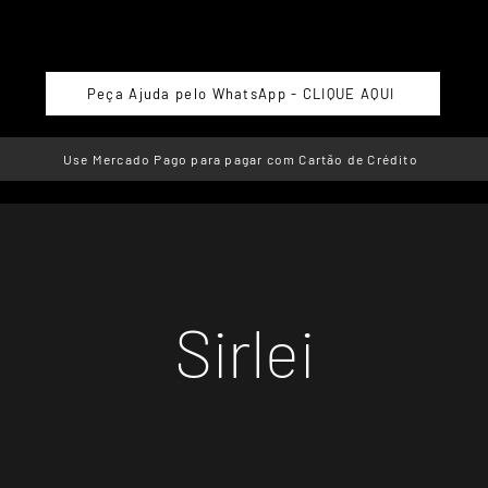
Peça Ajuda pelo WhatsApp - CLIQUE AQUI
Use Mercado Pago para pagar com Cartão de Crédito
Sirlei