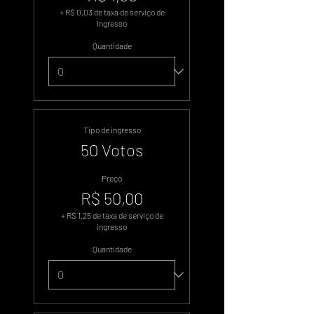
+ R$ 0,03 de taxa de serviço de
ingresso
Quantidade
Tipo de ingresso
50 Votos
Preço
R$ 50,00
+ R$ 1,25 de taxa de serviço de
ingresso
Quantidade