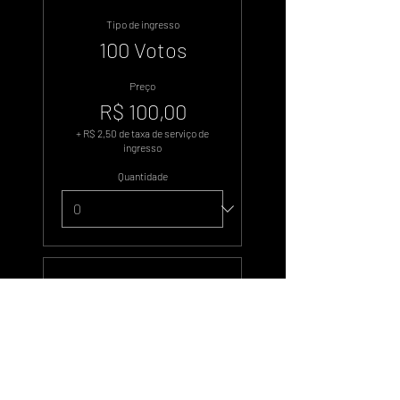
Tipo de ingresso
100 Votos
Preço
R$ 100,00
+ R$ 2,50 de taxa de serviço de
ingresso
Quantidade
Tipo de ingresso
500 Votos
Preço
R$ 500,00
+ R$ 12,50 de taxa de serviço de