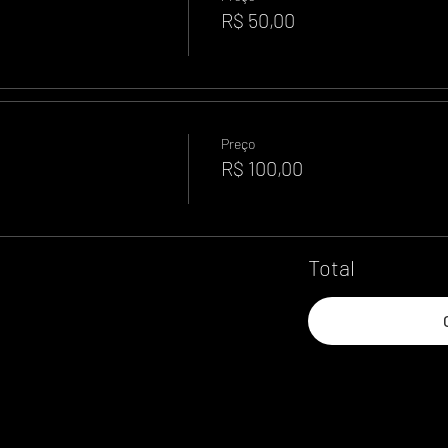
R$ 50,00
Preço
R$ 100,00
Total