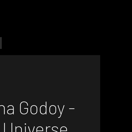
na Godoy -
 Universe