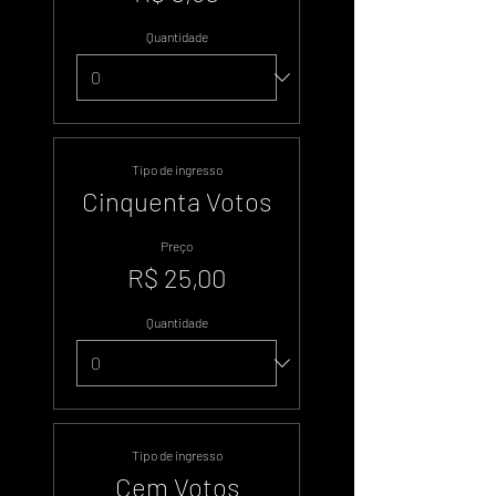
Quantidade
Tipo de ingresso
Cinquenta Votos
Preço
R$ 25,00
Quantidade
Tipo de ingresso
Cem Votos