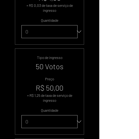
+ R$ 0,03 de taxa de serviço de
ingresso
Quantidade
Tipo de ingresso
50 Votos
Preço
R$ 50,00
+ R$ 1,25 de taxa de serviço de
ingresso
Quantidade