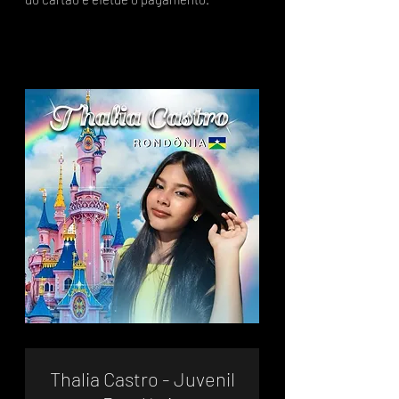
Thalia Castro - Juvenil