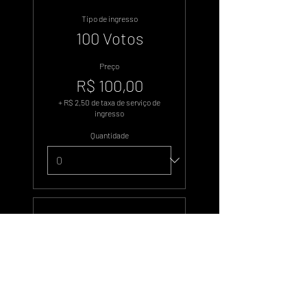
Tipo de ingresso
100 Votos
Preço
R$ 100,00
+ R$ 2,50 de taxa de serviço de
ingresso
Quantidade
Tipo de ingresso
500 Votos
Preço
R$ 500,00
+ R$ 12,50 de taxa de serviço de