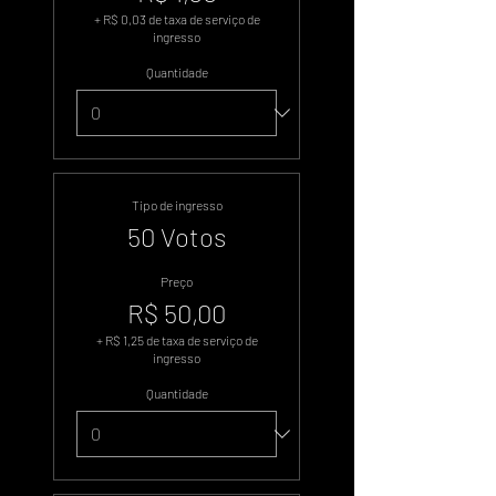
+ R$ 0,03 de taxa de serviço de
ingresso
Quantidade
Tipo de ingresso
50 Votos
Preço
R$ 50,00
+ R$ 1,25 de taxa de serviço de
ingresso
Quantidade