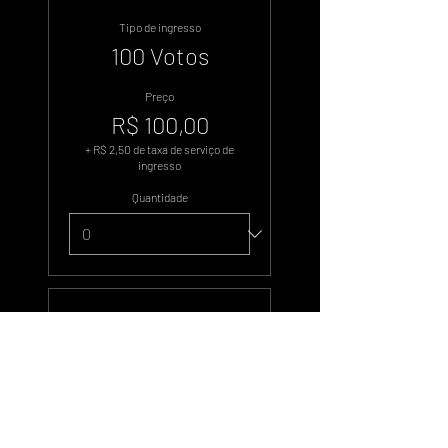
Tipo de ingresso
100 Votos
Preço
R$ 100,00
+ R$ 2,50 de taxa de serviço de
ingresso
Quantidade
Tipo de ingresso
500 Votos
Preço
R$ 500,00
+ R$ 12,50 de taxa de serviço de