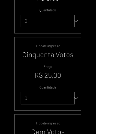
Quantidade
Tipo de ingresso
Cinquenta Votos
Preço
R$ 25,00
Quantidade
Tipo de ingresso
Cem Votos