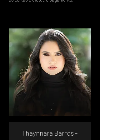
Thaynnara Barros -