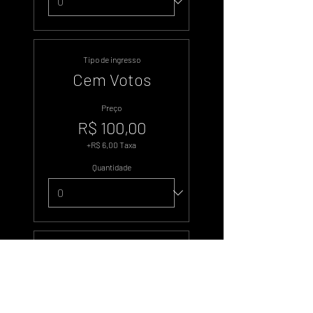
Tipo de ingresso
Cem Votos
Preço
R$ 100,00
+R$ 6,00 Taxa
Quantidade
Tipo de ingresso
Quinhentos
Votos