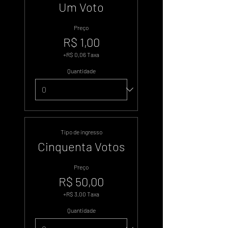
Um Voto
Preço
R$ 1,00
+R$ 0,06 Taxa
Quantidade
Tipo de ingresso
Cinquenta Votos
Preço
R$ 50,00
+R$ 3,00 Taxa
Quantidade